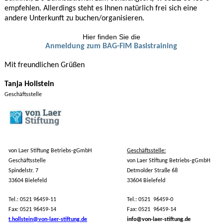
empfehlen. Allerdings steht es Ihnen natürlich frei sich eine
andere Unterkunft zu buchen/organisieren.
Hier finden Sie die
Anmeldung zum BAG-FiM Basistraining
Mit freundlichen Grüßen
Tanja Hollstein
Geschäftsstelle
von Laer Stiftung Betriebs-gGmbH
Geschäftsstelle:
Geschäftsstelle
von Laer Stiftung Betriebs-gGmbH
Spindelstr. 7
Detmolder Straße 68
33604 Bielefeld
33604 Bielefeld
Tel.: 0521 96459-11
Tel.: 0521 96459-0
Fax: 0521 96459-14
Fax: 0521 96459-14
t.hollstein@von-laer-stiftung.de
info@von-laer-stiftung.de